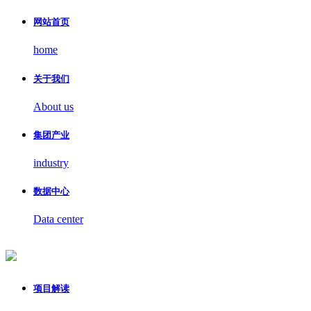
网站首页
home
关于我们
About us
集团产业
industry
数据中心
Data center
项目解读