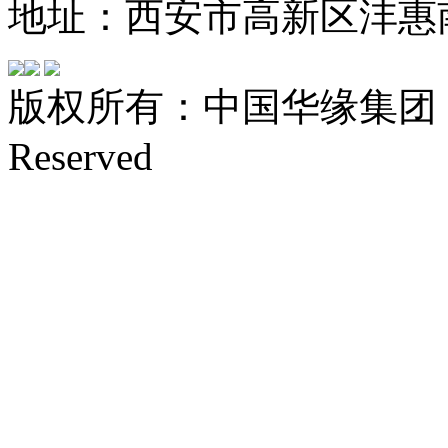
地址：西安市高新区沣惠南
版权所有：中国华缘集团 Copyri
Reserved