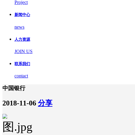
Project
新闻中心
news
人力资源
JOIN US
联系我们
contact
中国银行
2018-11-06
分享